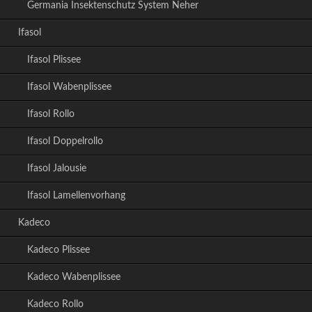
Germania Insektenschutz System Neher
Ifasol
Ifasol Plissee
Ifasol Wabenplissee
Ifasol Rollo
Ifasol Doppelrollo
Ifasol Jalousie
Ifasol Lamellenvorhang
Kadeco
Kadeco Plissee
Kadeco Wabenplissee
Kadeco Rollo